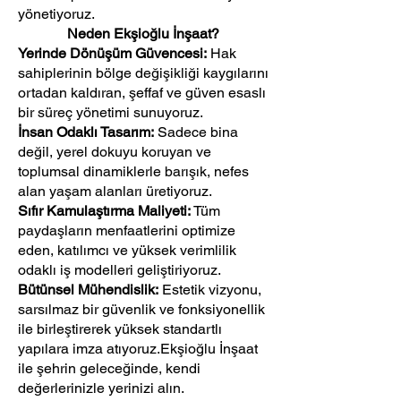
yönetiyoruz.
Neden Ekşioğlu İnşaat?
Yerinde Dönüşüm Güvencesi:
Hak
sahiplerinin bölge değişikliği kaygılarını
ortadan kaldıran, şeffaf ve güven esaslı
bir süreç yönetimi sunuyoruz.
İnsan Odaklı Tasarım:
Sadece bina
değil, yerel dokuyu koruyan ve
toplumsal dinamiklerle barışık, nefes
alan yaşam alanları üretiyoruz.
Sıfır Kamulaştırma Maliyeti:
Tüm
paydaşların menfaatlerini optimize
eden, katılımcı ve yüksek verimlilik
odaklı iş modelleri geliştiriyoruz.
Bütünsel Mühendislik:
Estetik vizyonu,
sarsılmaz bir güvenlik ve fonksiyonellik
ile birleştirerek yüksek standartlı
yapılara imza atıyoruz.Ekşioğlu İnşaat
ile şehrin geleceğinde, kendi
değerlerinizle yerinizi alın.