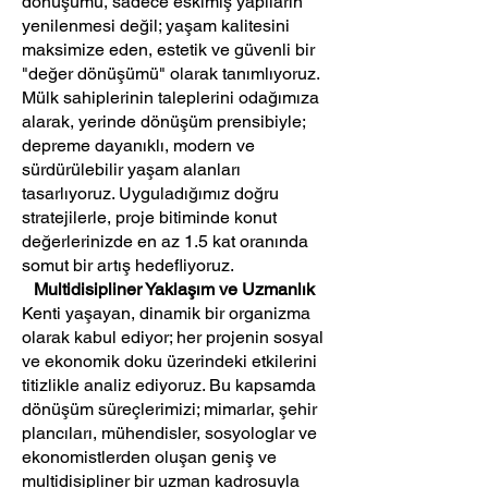
dönüşümü, sadece eskimiş yapıların
yenilenmesi değil; yaşam kalitesini
maksimize eden, estetik ve güvenli bir
"değer dönüşümü" olarak tanımlıyoruz.
Mülk sahiplerinin taleplerini odağımıza
alarak, yerinde dönüşüm prensibiyle;
depreme dayanıklı, modern ve
sürdürülebilir yaşam alanları
tasarlıyoruz. Uyguladığımız doğru
stratejilerle, proje bitiminde konut
değerlerinizde en az 1.5 kat oranında
somut bir artış hedefliyoruz.
Multidisipliner Yaklaşım ve Uzmanlık
Kenti yaşayan, dinamik bir organizma
olarak kabul ediyor; her projenin sosyal
ve ekonomik doku üzerindeki etkilerini
titizlikle analiz ediyoruz. Bu kapsamda
dönüşüm süreçlerimizi; mimarlar, şehir
plancıları, mühendisler, sosyologlar ve
ekonomistlerden oluşan geniş ve
multidisipliner bir uzman kadrosuyla